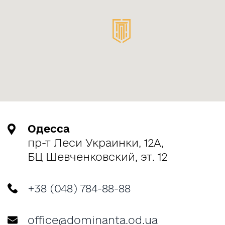
Одесса
пр-т Леси Украинки, 12А,
БЦ Шевченковский, эт. 12
+38 (048) 784-88-88
office@dominanta.od.ua