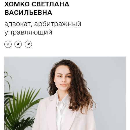
ХОМКО СВЕТЛАНА
UA
RU
EN
ВАСИЛЬЕВНА
адвокат, арбитражный
управляющий