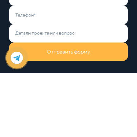
Отправить форму
+38 (048) 784-88-88
office@dominanta.od.ua