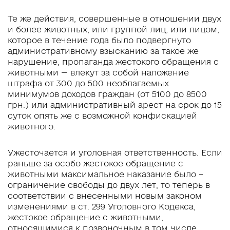
Те же действия, совершенные в отношении двух
и более животных, или группой лиц, или лицом,
которое в течение года было подвергнуто
административному взысканию за такое же
нарушение, пропаганда жестокого обращения с
животными — влекут за собой наложение
штрафа от 300 до 500 необлагаемых
минимумов доходов граждан (от 5100 до 8500
грн.) или административный арест на срок до 15
суток опять же с возможной конфискацией
животного.
Ужесточается и уголовная ответственность. Если
раньше за особо жестокое обращение с
животными максимальное наказание было –
ограничение свободы до двух лет, то теперь в
соответствии с внесенными новым законом
изменениями в ст. 299 Уголовного Кодекса,
жестокое обращение с животными,
относящимися к позвоночным в том числе