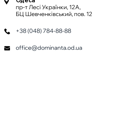
Одеса
пр-т Лесі Українки, 12А,
БЦ Шевченківський, пов. 12
+38 (048) 784-88-88
office@dominanta.od.ua