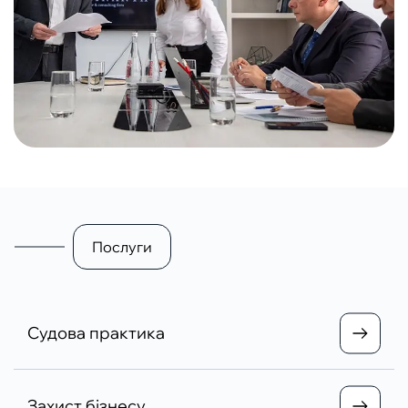
Послуги
Судова практика
Захист бізнесу