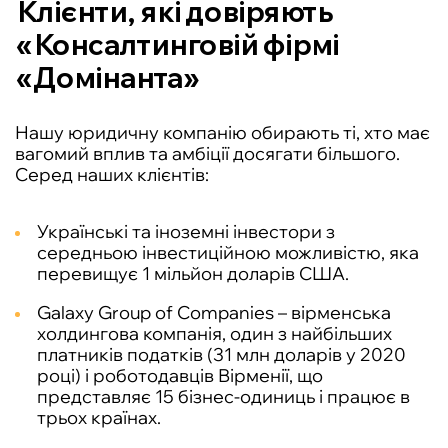
Клієнти, які довіряють
«Консалтинговій фірмі
«Домінанта»
Нашу юридичну компанію обирають ті, хто має
вагомий вплив та амбіції досягати більшого.
Серед наших клієнтів:
Українські та іноземні інвестори з
середньою інвестиційною можливістю, яка
перевищує 1 мільйон доларів США.
Galaxy Group of Companies – вірменська
холдингова компанія, один з найбільших
платників податків (31 млн доларів у 2020
році) і роботодавців Вірменії, що
представляє 15 бізнес-одиниць і працює в
трьох країнах.