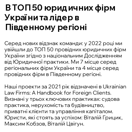
В ТОП 50 юридичних фірм
України та лідер в
Південному регіоні
Серед нових відзнак команди: у 2022 році ми
увійшли до ТОП 50 провідних юридичних фірм
України згідно з національним Дослідженням
від Юридичної практики. Ми 7 місце серед
регіональних фірм України та 4 місце серед
провідних фірм в Південному регіоні.
Наші проекти за 2021 рік відзначені в Ukrainian
Law Firms: A Handbook for Foreign Clients.
Визнані у трьох ключових практиках: судова
практика, нерухомість та будівництво,
приватні клієнти та управління капіталом.
Юристи, які стоять за успіхом: Віталій Грицик,
Максим Кобзов, Віталій Цвігун.