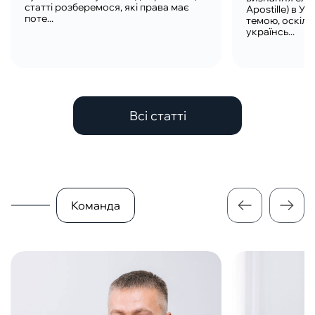
статті розберемося, які права має
Apostille) в У
поте...
темою, оскіль
українсь...
Всі статті
Команда