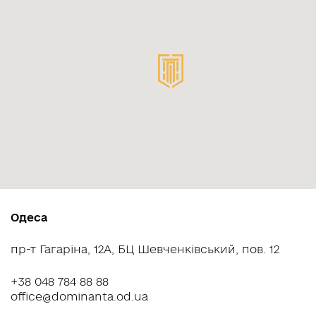
Одеса
пр-т Гагарiна, 12А, БЦ Шевченківський, пов. 12
+38 048 784 88 88
office@dominanta.od.ua