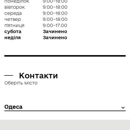
понеділок
9:00–18:00
вівторок
9:00–18:00
UA
RU
EN
середа
9:00–18:00
четвер
9:00–18:00
п'ятниця
9:00–17:00
субота
Зачинено
неділя
Зачинено
Контакти
Оберіть місто
Одеса