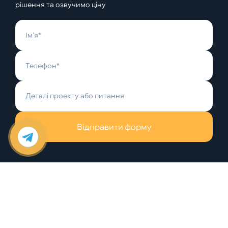
рішення та озвучимо ціну
Відправити форму