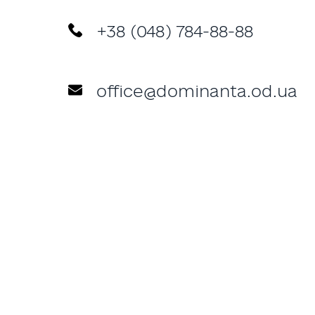
+38 (048) 784-88-88
office@dominanta.od.ua