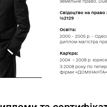
земельне право, Due 
Свідоцтво на право
№2129
Освіта:
2000 - 2005 р. - Од
диплом магістра пра
Кар'єра:
2004 – 2008 р. юрис
З 2008 року по тепер
фірми «ДОМІНАНТА
ипломи та сертифіка