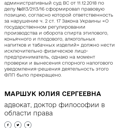
административный суд ВС от 11.12.2018 по
UA
RU
EN
делу №813/2113/16 сформировал правовую
позицию, согласно которой ответственность
за нарушение ч. 2 ст. 17 Закона Украины «О
государственном регулировании
производства и оборота спирта этилового,
коньячного и плодового, алкогольных
напитков и табачных изделий» должно нести
исключительно физическое лицо-
предприниматель, однако на момент
проверки и вынесения спорного налогового
уведомления-решения деятельность этого
ФЛП было прекращено.
МАРШУК ЮЛИЯ СЕРГЕЕВНА
адвокат, доктор философии в
области права