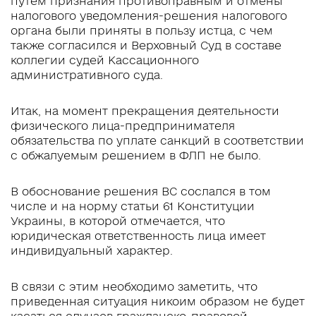
путем признания противоправным и отмены
налогового уведомления-решения налогового
органа были приняты в пользу истца, с чем
также согласился и Верховный Суд в составе
коллегии судей Кассационного
административного суда.
Итак, на момент прекращения деятельности
физического лица-предпринимателя
обязательства по уплате санкций в соответствии
с обжалуемым решением в ФЛП не было.
В обоснование решения ВС сослался в том
числе и на норму статьи 61 Конституции
Украины, в которой отмечается, что
юридическая ответственность лица имеет
индивидуальный характер.
В связи с этим необходимо заметить, что
приведенная ситуация никоим образом не будет
касаться случаев гражданско-правовой