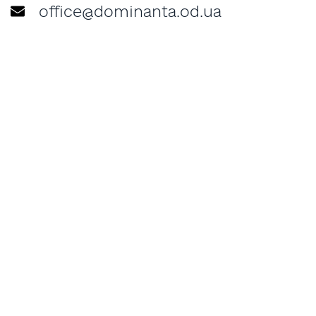
office@dominanta.od.ua