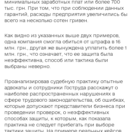
минимальных заработных плат или более 700
тыс. грн. При том, что при соблюдении данных
гарантий, расходы предприятия увеличились бы
всего на несколько сотен гривен.
Как видно из указанных выше двух примеров,
одна компания смогла обиться от штрафа в 16
млн. грн., другая же вынуждена уплатить более 1
млн. грн., что означает, что ее защита была
неэффективна, способ или тактика были
выбраны неверно.
Проанализировав судебную практику опытные
адвокаты и сотрудники Гоструда расскажут о
наиболее распространенных нарушениях в
сфере трудового законодательства, об ошибках,
которые допускают представители бизнеса при
проведении проверок, о неэффективных
способах защиты, к которым, как показала
практика не следует прибегать при выборе
тактики защиты. На примере реальных кейсов