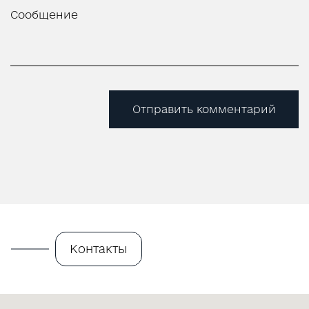
Отправить комментарий
Контакты