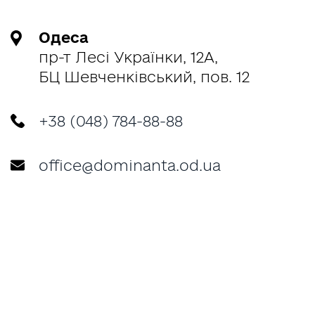
Одеса
пр-т Лесі Українки, 12А,
БЦ Шевченківський, пов. 12
+38 (048) 784-88-88
office@dominanta.od.ua