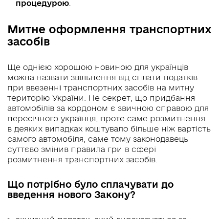
процедурою
.
Митне оформлення транспортних
засобів
Ще однією хорошою новиною для українців
можна назвати звільнення від сплати податків
при ввезенні транспортних засобів на митну
територію України. Не секрет, що придбання
автомобілів за кордоном є звичною справою для
пересічного українця, проте саме розмитнення
в деяких випадках коштувало більше ніж вартість
самого автомобіля, саме тому законодавець
суттєво змінив правила гри в сфері
розмитнення транспортних засобів.
Що потрібно було сплачувати до
введення нового Закону?