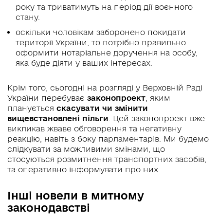
року та триватимуть на період дії воєнного
стану.
оскільки чоловікам заборонено покидати
території України, то потрібно правильно
оформити нотаріальне доручення на особу,
яка буде діяти у ваших інтересах.
Крім того, сьогодні на розгляді у Верховній Раді
України перебуває
законопроект
, яким
планується
скасувати чи змінити
вищевстановлені пільги
. Цей законопроект вже
викликав жваве обговорення та негативну
реакцію, навіть з боку парламентарів. Ми будемо
слідкувати за можливими змінами, що
стосуються розмитнення транспортних засобів,
та оперативно інформувати про них.
Інші новели в митному
законодавстві