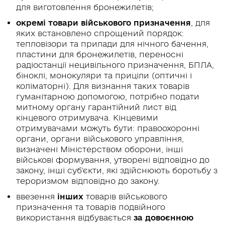
для виготовлення бронежилетів;
окремі товари військового призначення
, для
яких встановлено спрощений порядок:
тепловізори та прилади для нічного бачення,
пластини для бронежилетів, переносні
радіостанції нецивільного призначення, БПЛА,
біноклі, монокуляри та приціли (оптичні і
коліматорні). Для визнання таких товарів
гуманітарною допомогою, потрібно подати
митному органу гарантійний лист від
кінцевого отримувача. Кінцевими
отримувачами можуть бути: правоохоронні
органи, органи військового управління,
визначені Міністерством оборони, інші
військові формування, утворені відповідно до
закону, інші суб’єкти, які здійснюють боротьбу з
тероризмом відповідно до закону.
ввезення
інших
товарів військового
призначення та товарів подвійного
використання відбувається
за довоєнною