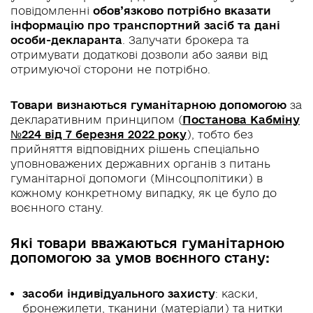
повідомленні
обов’язково потрібно вказати
інформацію про транспортний засіб та дані
особи-декларанта
. Залучати брокера та
отримувати додаткові дозволи або заяви від
отримуючої сторони не потрібно.
Товари визнаються гуманітарною допомогою
за
декларативним принципом (
Постанова Кабміну
№224 від 7 березня 2022 року
), тобто без
прийняття відповідних рішень спеціально
уповноважених державних органів з питань
гуманітарної допомоги (Мінсоцполітики) в
кожному конкретному випадку, як це було до
воєнного стану.
Які товари вважаються гуманітарною
допомогою за умов воєнного стану:
засоби індивідуального захисту
: каски,
бронежилети, тканини (матеріали) та нитки