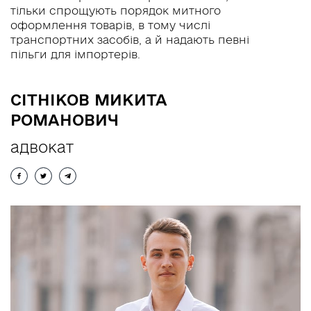
тільки спрощують порядок митного
UA
RU
EN
оформлення товарів, в тому числі
транспортних засобів, а й надають певні
пільги для імпортерів.
СІТНІКОВ МИКИТА
РОМАНОВИЧ
адвокат