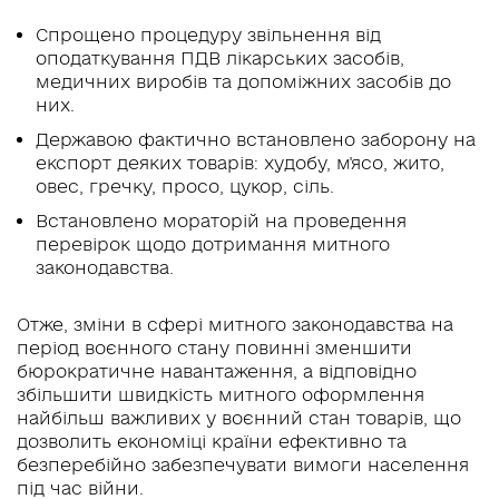
Спрощено процедуру звільнення від
оподаткування ПДВ лікарських засобів,
медичних виробів та допоміжних засобів до
них.
Державою фактично встановлено заборону на
експорт деяких товарів: худобу, м'ясо, жито,
овес, гречку, просо, цукор, сіль.
Встановлено мораторій на проведення
перевірок щодо дотримання митного
законодавства.
Отже, зміни в сфері митного законодавства на
період воєнного стану повинні зменшити
бюрократичне навантаження, а відповідно
збільшити швидкість митного оформлення
найбільш важливих у воєнний стан товарів, що
дозволить економіці країни ефективно та
безперебійно забезпечувати вимоги населення
під час війни.