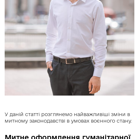
У даній статті розглянемо найважливіші зміни в
митному законодавстві в умовах воєнного стану.
Митне оформлення гуманітарної