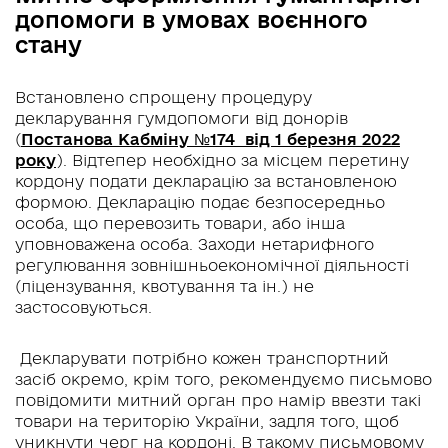
допомоги в умовах воєнного
стану
Встановлено спрощену процедуру
декларування гумдопомоги від донорів
(
Постанова Кабміну №174 від 1 березня 2022
року
). Відтепер необхідно за місцем перетину
кордону подати декларацію за встановленою
формою. Декларацію подає безпосередньо
особа, що перевозить товари, або інша
уповноважена особа. Заходи нетарифного
регулювання зовнішньоекономічної діяльності
(ліцензування, квотування та ін.) не
застосовуються.
Декларувати потрібно кожен транспортний
засіб окремо, крім того, рекомендуємо письмово
повідомити митний орган про намір ввезти такі
товари на територію України, задля того, щоб
уникнути черг на кордоні. В такому письмовому