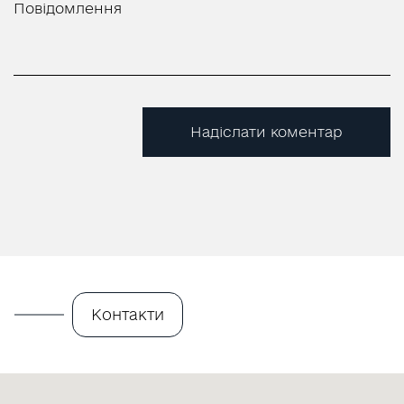
Надіслати коментар
Контакти