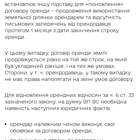
встановлює іншу підставу для «поновлення»
договору оренди – продовження використання
земельної ділянки орендарем та відсутність
письмових заперечень від орендодавця
протягом 1 місяця з дати закінчення строку
оренди.
У цьому випадку, договір оренди землі
продовжується рівно на той же строк, на який
був укладений раніше, і на тих же умовах.
Сторони, у т. ч. орендодавець, у такому випадку
не має права наполягати на зміні умов договору.
Для відновлення орендних відносин за ч. 6 ст. 33
зазначеного закону, на думку ВП ВС необхідна
наявність наступних юридичних фактів:
орендар належним чином виконує свої
обов'язки за договором оренди;