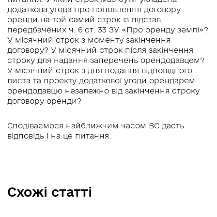
додаткова угода про поновлення договору
оренди на той самий строк із підстав,
передбачених ч. 6 ст. 33 ЗУ «Про оренду землі»?
У місячний строк з моменту закінчення
договору? У місячний строк після закінчення
строку для надання заперечень орендодавцем?
У місячний строк з дня подання відповідного
листа та проекту додаткової угоди орендарем
орендодавцю незалежно від закінчення строку
договору оренди?
Сподіваємося найближчим часом ВС дасть
відповідь і на це питання.
Схожі статті