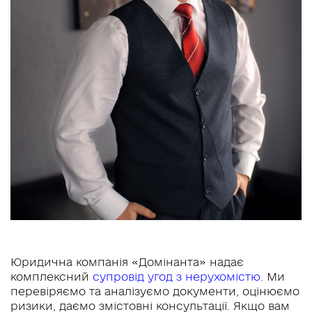
Юридична компанія «Домінанта» надає
комплексний
супровід угод з нерухомістю
. Ми
перевіряємо та аналізуємо документи, оцінюємо
ризики, даємо змістовні консультації. Якщо вам