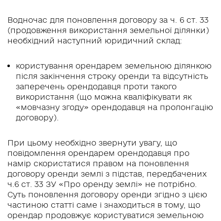
Водночас для поновлення договору за ч. 6 ст. 33
(продовження використання земельної ділянки)
необхідний наступний юридичний склад:
користування орендарем земельною ділянкою
після закінчення строку оренди та відсутність
заперечень орендодавця проти такого
використання (що можна кваліфікувати як
«мовчазну згоду» орендодавця на пролонгацію
договору).
При цьому необхідно звернути увагу, що
повідомлення орендарем орендодавця про
намір скористатися правом на поновлення
договору оренди землі з підстав, передбачених
ч.6 ст. 33 ЗУ «Про оренду землі» не потрібно.
Суть поновлення договору оренди згідно з цією
частиною статті саме і знаходиться в тому, що
орендар продовжує користуватися земельною