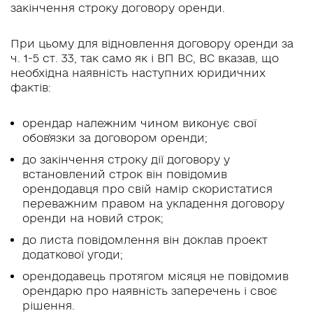
закінчення строку договору оренди.
При цьому для відновлення договору оренди за
ч. 1-5 ст. 33, так само як і ВП ВС, ВС вказав, що
необхідна наявність наступних юридичних
фактів:
орендар належним чином виконує свої
обов'язки за договором оренди;
до закінчення строку дії договору у
встановлений строк він повідомив
орендодавця про свій намір скористатися
переважним правом на укладення договору
оренди на новий строк;
до листа повідомлення він доклав проект
додаткової угоди;
орендодавець протягом місяця не повідомив
орендарю про наявність заперечень і своє
рішення.