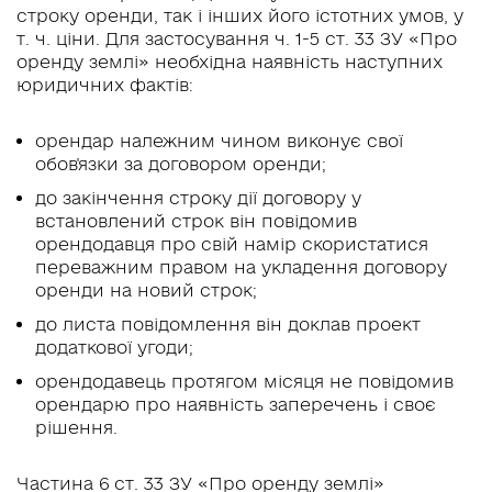
строку оренди, так і інших його істотних умов, у
т. ч. ціни. Для застосування ч. 1-5 ст. 33 ЗУ «Про
оренду землі» необхідна наявність наступних
юридичних фактів:
орендар належним чином виконує свої
обов'язки за договором оренди;
до закінчення строку дії договору у
встановлений строк він повідомив
орендодавця про свій намір скористатися
переважним правом на укладення договору
оренди на новий строк;
до листа повідомлення він доклав проект
додаткової угоди;
орендодавець протягом місяця не повідомив
орендарю про наявність заперечень і своє
рішення.
Частина 6 ст. 33 ЗУ «Про оренду землі»