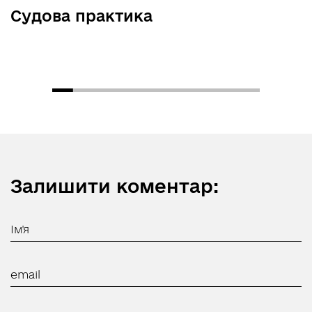
Судова практика
Залишити коментар: