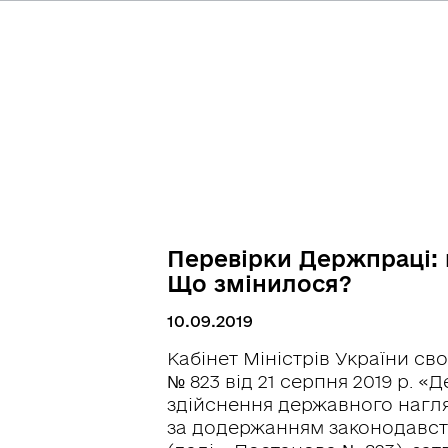
Перевірки Держпраці: в
Що змінилося?
10.09.2019
Кабінет Міністрів України с
№ 823 від 21 серпня 2019 р. «
здійснення державного нагл
за додержанням законодавс