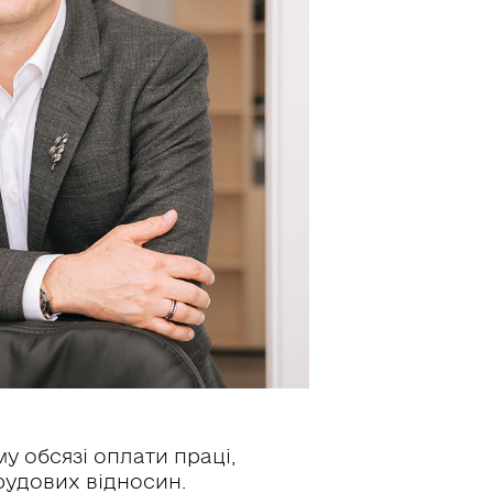
у обсязі оплати праці,
рудових відносин.