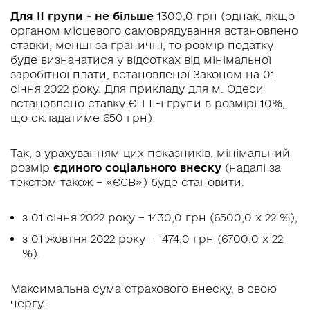
Для II групи - не більше
1300,0 грн (однак, якщо
органом місцевого самоврядування встановлено
ставки, менші за граничні, то розмір податку
буде визначатися у відсотках від мінімальної
заробітної плати, встановленої Законом на 01
січня 2022 року. Для прикладу для м. Одеси
встановлено ставку ЄП ІІ-ї групи в розмірі 10%,
що складатиме 650 грн)
Так, з урахуванням цих показників, мінімальний
розмір
єдиного соціального внеску
(надалі за
текстом також – «ЄСВ») буде становити:
з 01 січня 2022 року – 1430,0 грн (6500,0 х 22 %),
з 01 жовтня 2022 року – 1474,0 грн (6700,0 х 22
%).
Максимальна сума страхового внеску, в свою
чергу: