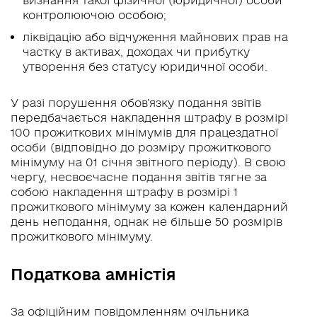
контролюючою особою;
ліквідацію або відчуження майнових прав на
частку в активах, доходах чи прибутку
утворення без статусу юридичної особи.
У разі порушення обов’язку подання звітів
передбачається накладення штрафу в розмірі
100 прожиткових мінімумів для працездатної
особи (відповідно до розміру прожиткового
мінімуму на 01 січня звітного періоду). В свою
чергу, несвоєчасне подання звітів тягне за
собою накладення штрафу в розмірі 1
прожиткового мінімуму за кожен календарний
день неподання, однак не більше 50 розмірів
прожиткового мінімуму.
Податкова амністія
За офіційним повідомленням очільника