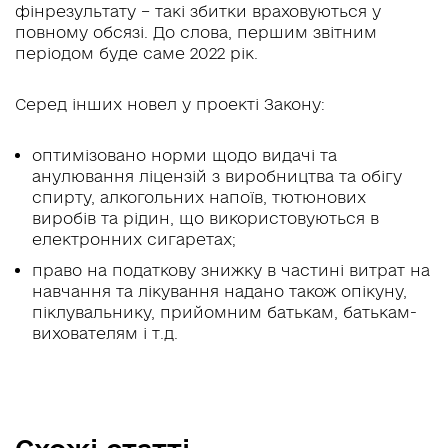
фінрезультату – такі збитки враховуються у
повному обсязі. До слова, першим звітним
періодом буде саме 2022 рік.
Серед інших новел у проекті Закону:
оптимізовано норми щодо видачі та
анулювання ліцензій з виробництва та обігу
спирту, алкогольних напоїв, тютюнових
виробів та рідин, що використовуються в
електронних сигаретах;
право на податкову знижку в частині витрат на
навчання та лікування надано також опікуну,
піклувальнику, прийомним батькам, батькам-
вихователям і т.д.