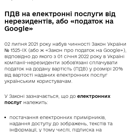
ПДВ на електронні послуги від
нерезидентів, або «податок на
Google»
02 липня 2021 року набув чинності Закон України
№ 1525-ІХ (або ж «Закон про податок на Google»),
відповідно до якого з 01 січня 2022 року в Україні
компанії-нерезиденти зобов’язані сплачувати
податок на додану вартість (ПДВ) у розмірі 20%
від вартості наданих електронних послуг
українським користувачам.
У Законі зазначається, що до
електронних
послуг
належить:
постачання електронних примірників,
надання доступу до зображень, текстів та
інформації, у тому числі, підписка на