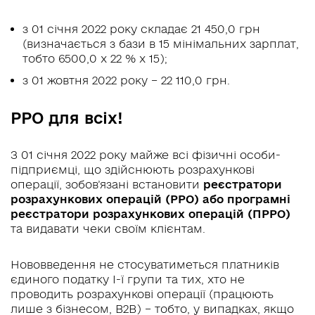
з 01 січня 2022 року складає 21 450,0 грн
(визначається з бази в 15 мінімальних зарплат,
тобто 6500,0 х 22 % х 15);
з 01 жовтня 2022 року – 22 110,0 грн.
РРО для всіх!
З 01 січня 2022 року майже всі фізичні особи-
підприємці, що здійснюють розрахункові
операції, зобов’язані встановити
реєстратори
розрахункових операцій (РРО) або програмні
реєстратори розрахункових операцій (ПРРО)
та видавати чеки своїм клієнтам.
Нововведення не стосуватиметься платників
єдиного податку І-ї групи та тих, хто не
проводить розрахункові операції (працюють
лише з бізнесом, B2B) – тобто, у випадках, якщо