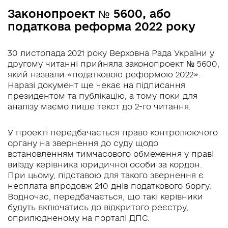
Законопроект № 5600, або
податкова реформа 2022 року
30 листопада 2021 року Верховна Рада України у
другому читанні прийняла законопроект № 5600,
який назвали «податковою реформою 2022».
Наразі документ ще чекає на підписання
президентом та публікацію, а тому поки для
аналізу маємо лише текст до 2-го читання.
У проекті передбачається право контролюючого
органу на звернення до суду щодо
встановленням тимчасового обмеження у праві
виїзду керівника юридичної особи за кордон.
При цьому, підставою для такого звернення є
несплата впродовж 240 днів податкового боргу.
Водночас, передбачається, що такі керівники
будуть включатись до відкритого реєстру,
оприлюдненому на порталі ДПС.