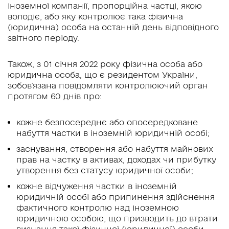
іноземної компанії, пропорційна частці, якою
володіє, або яку контролює така фізична
(юридична) особа на останній день відповідного
звітного періоду.
Також, з 01 січня 2022 року фізична особа або
юридична особа, що є резидентом України,
зобов’язана повідомляти контролюючий орган
протягом 60 днів про:
кожне безпосереднє або опосередковане
набуття частки в іноземній юридичній особі;
заснування, створення або набуття майнових
прав на частку в активах, доходах чи прибутку
утворення без статусу юридичної особи;
кожне відчуження частки в іноземній
юридичній особі або припинення здійснення
фактичного контролю над іноземною
юридичною особою, що призводить до втрати
визнання такої фізичної (юридичної) особи