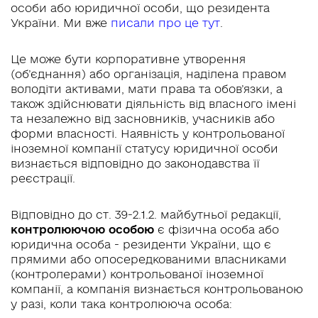
особи або юридичної особи, що резидента
України. Ми вже
писали про це тут
.
Це може бути корпоративне утворення
(об’єднання) або організація, наділена правом
володіти активами, мати права та обов’язки, а
також здійснювати діяльність від власного імені
та незалежно від засновників, учасників або
форми власності. Наявність у контрольованої
іноземної компанії статусу юридичної особи
визнається відповідно до законодавства її
реєстрації.
Відповідно до ст. 39-2.1.2. майбутньої редакції,
контролюючою особою
є фізична особа або
юридична особа - резиденти України, що є
прямими або опосередкованими власниками
(контролерами) контрольованої іноземної
компанії, а компанія визнається контрольованою
у разі, коли така контролююча особа: