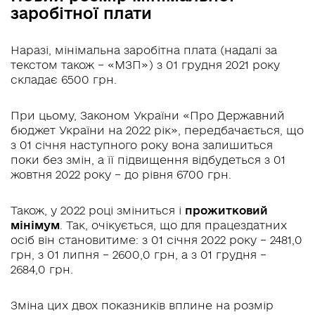
заробітної плати
Наразі, мінімальна заробітна плата (надалі за
текстом також – «МЗП») з 01 грудня 2021 року
складає 6500 грн.
При цьому, Законом України «Про Державний
бюджет України на 2022 рік», передбачається, що
з 01 січня наступного року вона залишиться
поки без змін, а її підвищення відбудеться з 01
жовтня 2022 року – до рівня 6700 грн.
Також, у 2022 році зміниться і
прожитковий
мінімум
. Так, очікується, що для працездатних
осіб він становитиме: з 01 січня 2022 року – 2481,0
грн, з 01 липня – 2600,0 грн, а з 01 грудня –
2684,0 грн.
Зміна цих двох показників вплине на розмір