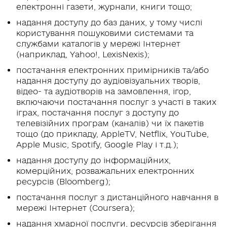
електронні газети, журнали, книги тощо;
надання доступу до баз даних, у тому числі
користування пошуковими системами та
службами каталогів у мережі Інтернет
(наприклад, Yahoo!, LexisNexis);
постачання електронних примірників та/або
надання доступу до аудіовізуальних творів,
відео- та аудіотворів на замовлення, ігор,
включаючи постачання послуг з участі в таких
іграх, постачання послуг з доступу до
телевізійних програм (каналів) чи їх пакетів
тощо (до прикладу, AppleTV, Netflix, YouTube,
Apple Music, Spotify, Google Play і т.д.);
надання доступу до інформаційних,
комерційних, розважальних електронних
ресурсів (Bloomberg);
постачання послуг з дистанційного навчання в
мережі Інтернет (Coursera);
надання хмарної послуги, ресурсів зберігання