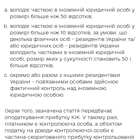
володіє часткою в іноземній юридичній особі у
розмірі більше ніж 50 відсотків;
володіє часткою в іноземній юридичній особі у
розмірі більше ніж 10 відсотків, за умови, що
декілька фізичних осіб - резидентів України та/
або юридичних осіб - резидентів України
володіють частками в іноземній юридичній
особі, розмір яких у сукупності становить 50 і
більше відсотків;
окремо або разом з іншими резидентами
України - пов’язаними особами здійснює
фактичний контроль над іноземною
юридичною особою.
Окрім того, зазначена стаття передбачає
оподаткування прибутку КІК. У такому разі,
платником є контролююча особа, а об’єктом
податку на доходи контролюючої особи є
частина скоригованого прибутку контрольованої