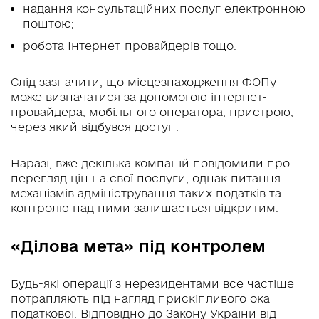
надання консультаційних послуг електронною
поштою;
робота Інтернет-провайдерів тощо.
Слід зазначити, що місцезнаходження ФОПу
може визначатися за допомогою інтернет-
провайдера, мобільного оператора, пристрою,
через який відбувся доступ.
Наразі, вже декілька компаній повідомили про
перегляд цін на свої послуги, однак питання
механізмів адміністрування таких податків та
контролю над ними залишається відкритим.
«Ділова мета» під контролем
Будь-які операції з нерезидентами все частіше
потрапляють під нагляд прискіпливого ока
податкової. Відповідно до Закону України від