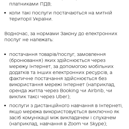
платниками ПДВ;
коли такі послуги постачаються на митній
території України.
Водночас, за нормами Закону до електронних
послуг не належать:
постачання товарів/послуг, замовлення
(бронювання) яких здійснюється через
мережу Інтернет, за допомогою мобільних
додатків та інших електронних ресурсів, а
фактичне постачання здійснюється без
використання мережі Інтернет (наприклад,
оренда житла через Booking чи Airbnb, чи
виклик таксі через Uber);
послуги з дистанційного навчання в Інтернеті,
якщо мережа використовується виключно як
засіб комунікації між викладачем і слухачем
(наприклад, навчання в Zoom чи Skype);