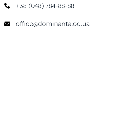
+38 (048) 784-88-88
office@dominanta.od.ua