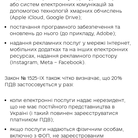
або систем електронних комунікацій за
допомогою технологій хмарних обчислень
(Apple iCloud, Google Drive);
постачання програмного забезпечення та
оновлень до нього (до прикладу, Adobe);
надання рекламних послуг у мережі Інтернет,
мобільних додатках та на інших електронних
ресурсах, надання рекламного простору
(Instagram, Meta – Facebook).
Закон № 1525-ІХ також чітко визначає, що 20%
ПДВ застосовується у разі:
коли електронні послуги надає нерезидент,
що не має постійного представництва в
Україні (і такий повинен зареєструватися
платником ПДВ);
якщо послуги надаються фізичним особам,
включно з ФОП, не зареєстрованим