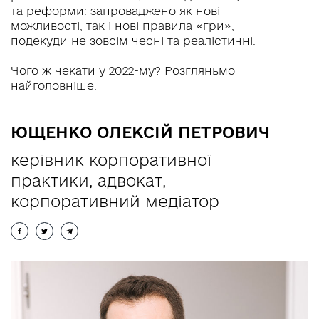
та реформи: запроваджено як нові
UA
RU
EN
можливості, так і нові правила «гри»,
подекуди не зовсім чесні та реалістичні.
Чого ж чекати у 2022-му? Розгляньмо
найголовніше.
ЮЩЕНКО ОЛЕКСІЙ ПЕТРОВИЧ
керівник корпоративної
практики, адвокат,
корпоративний медіатор